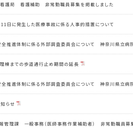
 看護局 看護補助 非常勤職員募集を掲載しました
月11日に発生した医療事故に係る人事的措置について
安全推進体制に係る外部調査委員会について 神奈川県立病
管理棟までの歩道通行止め期間の延長
安全推進体制に係る外部調査委員会について 神奈川県立病
お知らせ
報管理課 一般事務（医師事務作業補助者） 非常勤職員募