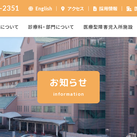
-2351
English
アクセス
採用情報
ーについて
診療科・部門について
医療型障害児入所施設
お知らせ
information