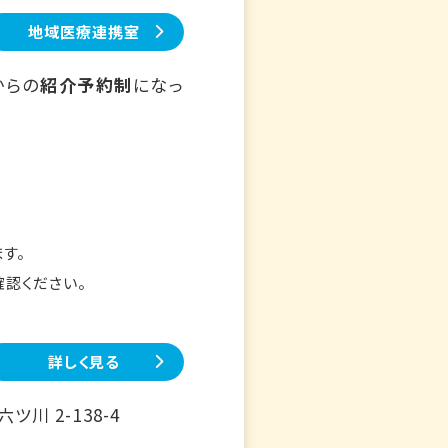
地域医療連携室
からの
紹介予約制
になっ
す。
確認ください。
詳しく見る
川 2-138-4