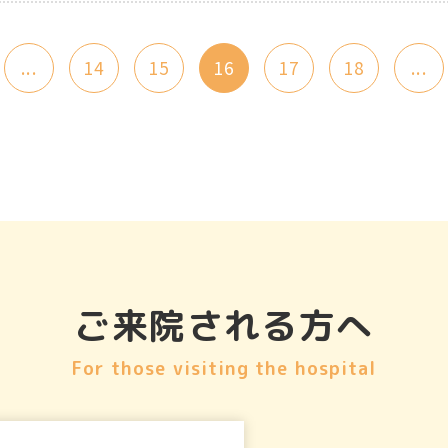
...
14
15
16
17
18
...
ご来院される方へ
For those visiting the hospital