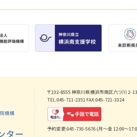
〒232-8555
神奈川県横浜市南区六ツ川 2-138
TEL:045-711-2351 FAX:045-721-3324
予約変更:045-730-5676 (月～金 12:00～17:0