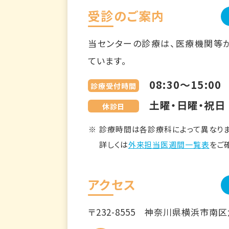
受診のご案内
当センターの診療は、医療機関等
ています。
08:30～15:00
診療受付時間
土曜・日曜・祝日
休診日
診療時間は各診療科によって異なりま
詳しくは
外来担当医週間一覧表
をご
アクセス
〒232-8555
神奈川県横浜市南区六ツ