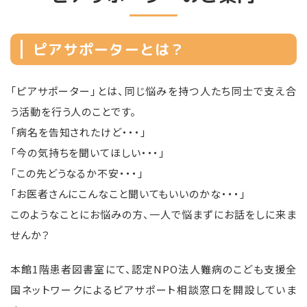
ピアサポーターとは？
「ピアサポーター」とは、同じ悩みを持つ人たち同士で支え合
う活動を行う人のことです。
「病名を告知されたけど・・・」
「今の気持ちを聞いてほしい・・・」
「この先どうなるか不安・・・」
「お医者さんにこんなこと聞いてもいいのかな・・・」
このようなことにお悩みの方、一人で悩まずにお話をしに来ま
せんか？
本館1階患者図書室にて、認定NPO法人難病のこども支援全
国ネットワークによるピアサポート相談窓口を開設していま