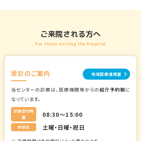
ご来院される方へ
For those visiting the hospital
受診のご案内
地域医療連携室
当センターの診療は、医療機関等からの
紹介予約制
に
なっています。
診療受付時
08:30～15:00
間
土曜・日曜・祝日
休診日