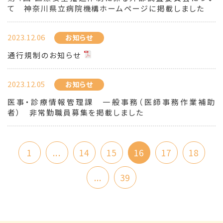
て 神奈川県立病院機構ホームページに掲載しました
2023.12.06
お知らせ
通行規制のお知らせ
2023.12.05
お知らせ
医事・診療情報管理課 一般事務（医師事務作業補助
者） 非常勤職員募集を掲載しました
1
...
14
15
16
17
18
...
39