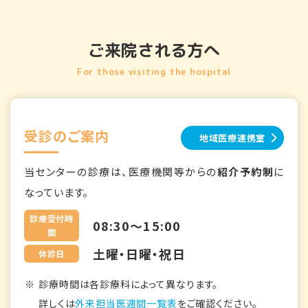
ご来院される方へ
For those visiting the hospital
受診のご案内
地域医療連携室
当センターの診療は、医療機関等からの
紹介予約制
に
なっています。
診療受付時
08:30～15:00
間
土曜・日曜・祝日
休診日
診療時間は各診療科によって異なります。
詳しくは
外来担当医週間一覧表
をご確認ください。