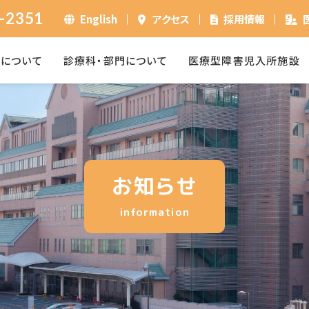
-2351
English
アクセス
採用情報
ーについて
診療科・部門について
医療型障害児入所施設
お知らせ
information