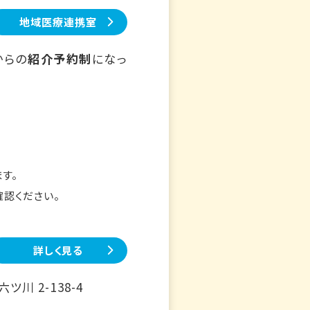
地域医療連携室
からの
紹介予約制
になっ
す。
確認ください。
詳しく見る
川 2-138-4