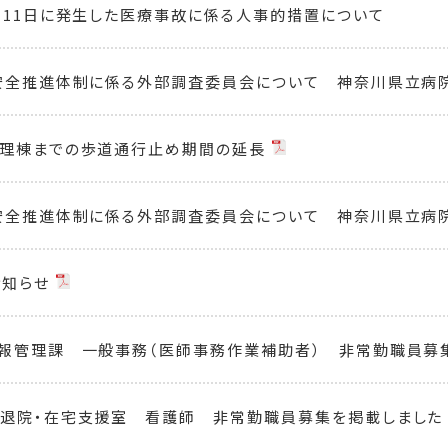
月11日に発生した医療事故に係る人事的措置について
安全推進体制に係る外部調査委員会について 神奈川県立病
管理棟までの歩道通行止め期間の延長
安全推進体制に係る外部調査委員会について 神奈川県立病
お知らせ
報管理課 一般事務（医師事務作業補助者） 非常勤職員募
 退院・在宅支援室 看護師 非常勤職員募集を掲載しました