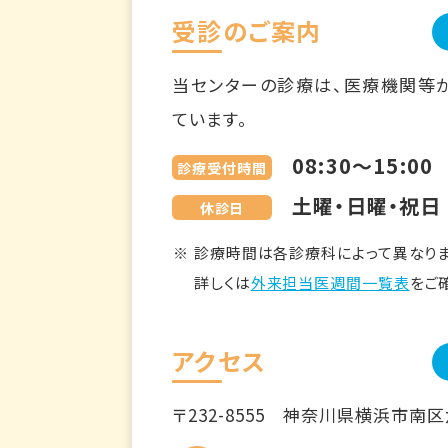
受診のご案内
当センターの診療は、医療機関等
ています。
08:30～15:00
診療受付時間
土曜・日曜・祝日
休診日
診療時間は各診療科によって異なりま
詳しくは
外来担当医週間一覧表
をご
アクセス
〒232-8555
神奈川県横浜市南区六ツ