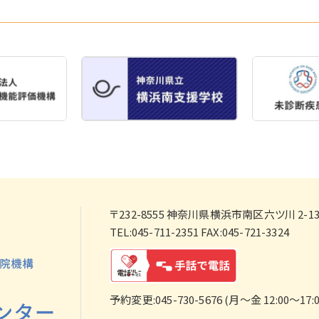
〒232-8555
神奈川県横浜市南区六ツ川 2-138
TEL:045-711-2351 FAX:045-721-3324
予約変更:045-730-5676 (月～金 12:00～17:0