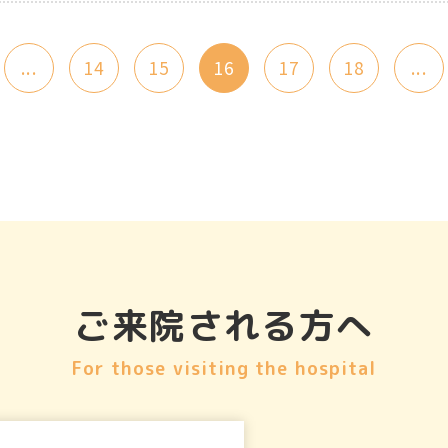
...
14
15
16
17
18
...
ご来院される方へ
For those visiting the hospital