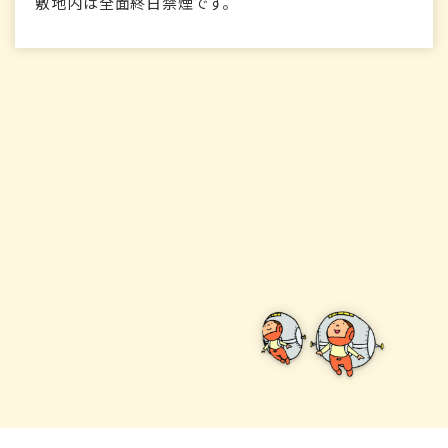
敷地内は全面終日禁煙です。