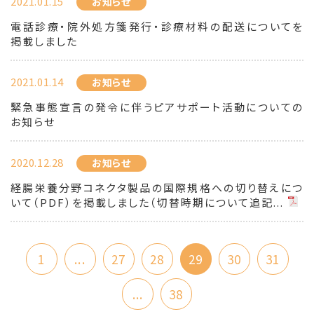
2021.01.15
お知らせ
電話診療・院外処方箋発行・診療材料の配送についてを
掲載しました
2021.01.14
お知らせ
緊急事態宣言の発令に伴うピアサポート活動についての
お知らせ
2020.12.28
お知らせ
経腸栄養分野コネクタ製品の国際規格への切り替えにつ
いて（PDF）を掲載しました（切替時期について追記...
1
...
27
28
29
30
31
...
38