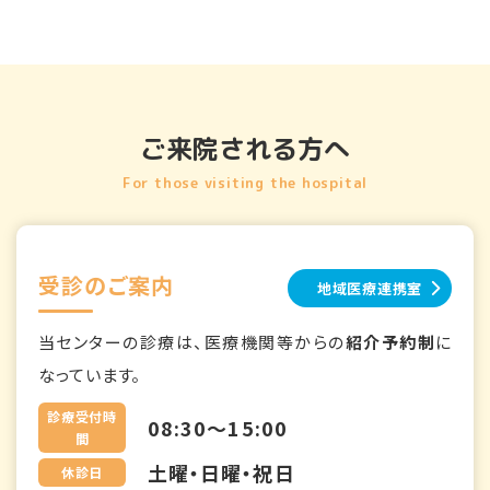
ご来院される方へ
For those visiting the hospital
受診のご案内
地域医療連携室
当センターの診療は、医療機関等からの
紹介予約制
に
なっています。
診療受付時
08:30～15:00
間
土曜・日曜・祝日
休診日