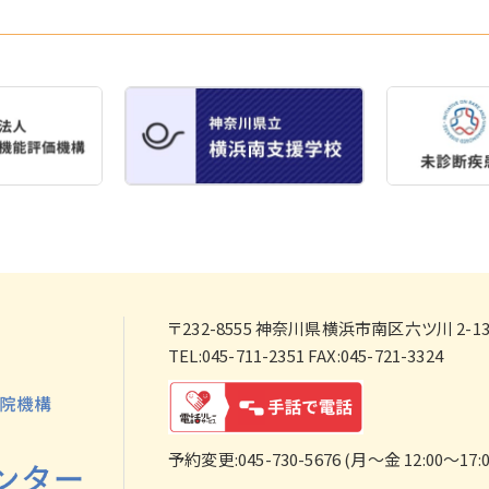
〒232-8555
神奈川県横浜市南区六ツ川 2-138
TEL:045-711-2351 FAX:045-721-3324
予約変更:045-730-5676 (月～金 12:00～17:0