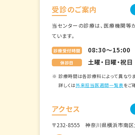
受診のご案内
当センターの診療は、医療機関等
ています。
08:30～15:00
診療受付時間
土曜・日曜・祝日
休診日
診療時間は各診療科によって異なりま
詳しくは
外来担当医週間一覧表
をご
アクセス
〒232-8555
神奈川県横浜市南区六ツ