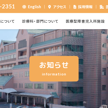
-2351
English
アクセス
採用情報
ーについて
診療科・部門について
医療型障害児入所施設
お知らせ
information