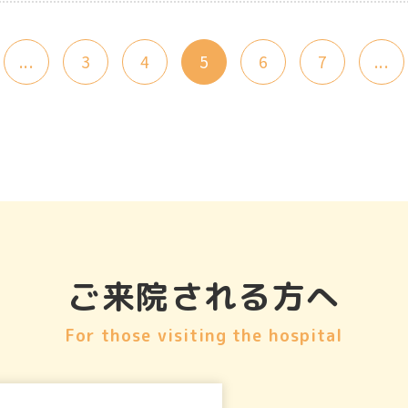
...
3
4
5
6
7
...
ご来院される方へ
For those visiting the hospital