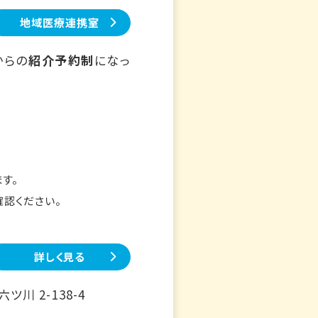
地域医療連携室
からの
紹介予約制
になっ
す。
確認ください。
詳しく見る
川 2-138-4