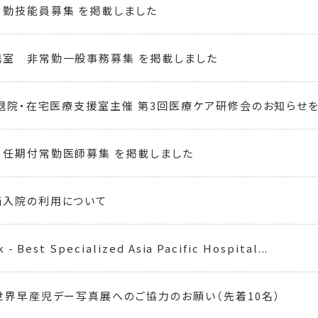
勤技能員募集 を掲載しました
室 非常勤一般事務募集 を掲載しました
 退院・在宅医療支援室主催 第3回医療ケア研修会のお知らせ
任期付常勤医師募集 を掲載しました
価入院の利用について
- Best Specialized Asia Pacific Hospital...
世界早産児デー写真展へのご協力のお願い（先着10名）