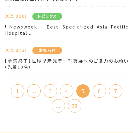
2025.08.01
トピックス
「Newsweek - Best Specialized Asia Pacific
Hospital...
2025.07.31
お知らせ
【募集終了】世界早産児デー写真展へのご協力のお願い
（先着10名）
1
...
3
4
5
6
7
...
38