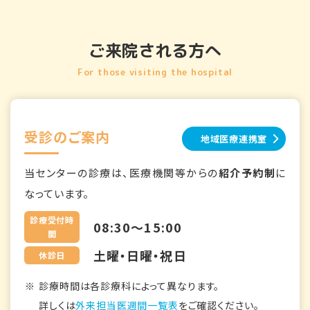
ご来院される方へ
For those visiting the hospital
受診のご案内
地域医療連携室
当センターの診療は、医療機関等からの
紹介予約制
に
なっています。
診療受付時
08:30～15:00
間
土曜・日曜・祝日
休診日
診療時間は各診療科によって異なります。
詳しくは
外来担当医週間一覧表
をご確認ください。