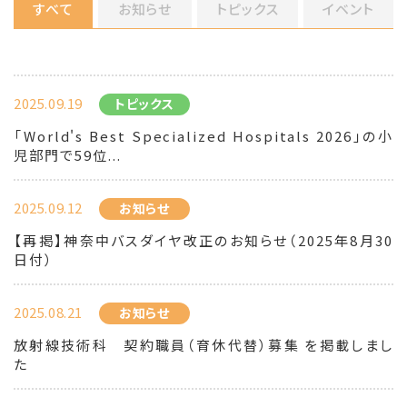
すべて
お知らせ
トピックス
イベント
2025.09.19
トピックス
「World's Best Specialized Hospitals 2026」の小
児部門で59位...
2025.09.12
お知らせ
【再掲】神奈中バスダイヤ改正のお知らせ（2025年8月30
日付）
2025.08.21
お知らせ
放射線技術科 契約職員（育休代替）募集 を掲載しまし
た