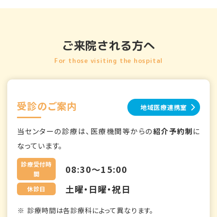
ご来院される方へ
For those visiting the hospital
受診のご案内
地域医療連携室
当センターの診療は、医療機関等からの
紹介予約制
に
なっています。
診療受付時
08:30～15:00
間
土曜・日曜・祝日
休診日
診療時間は各診療科によって異なります。