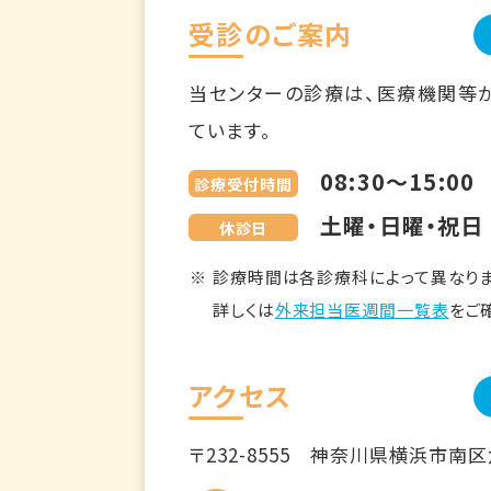
受診のご案内
当センターの診療は、医療機関等
ています。
08:30～15:00
診療受付時間
土曜・日曜・祝日
休診日
診療時間は各診療科によって異なりま
詳しくは
外来担当医週間一覧表
をご
アクセス
〒232-8555
神奈川県横浜市南区六ツ