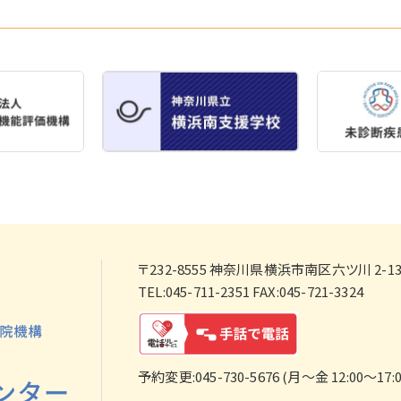
〒232-8555
神奈川県横浜市南区六ツ川 2-138
TEL:045-711-2351 FAX:045-721-3324
予約変更:045-730-5676 (月～金 12:00～17:0