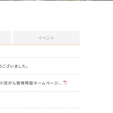
イベント
うございました。
小児がん啓発特設ホームページ...