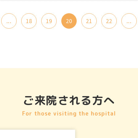
...
18
19
20
21
22
...
ご来院される方へ
For those visiting the hospital