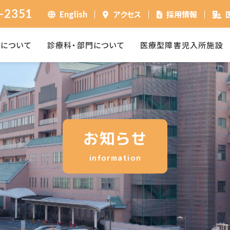
-2351
English
アクセス
採用情報
ーについて
診療科・部門について
医療型障害児入所施設
お知らせ
information