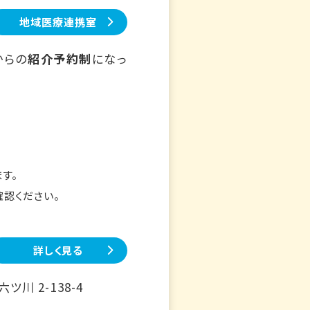
地域医療連携室
からの
紹介予約制
になっ
す。
確認ください。
詳しく見る
川 2-138-4