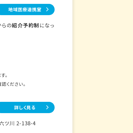
地域医療連携室
からの
紹介予約制
になっ
す。
確認ください。
詳しく見る
川 2-138-4