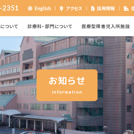
-2351
English
アクセス
採用情報
ーについて
診療科・部門について
医療型障害児入所施設
お知らせ
information