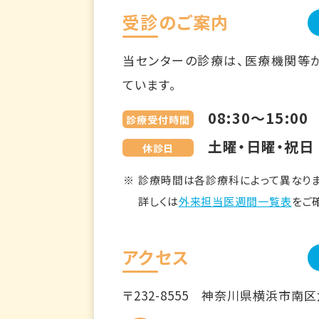
受診のご案内
当センターの診療は、医療機関等
ています。
08:30～15:00
診療受付時間
土曜・日曜・祝日
休診日
診療時間は各診療科によって異なりま
詳しくは
外来担当医週間一覧表
をご
アクセス
〒232-8555
神奈川県横浜市南区六ツ