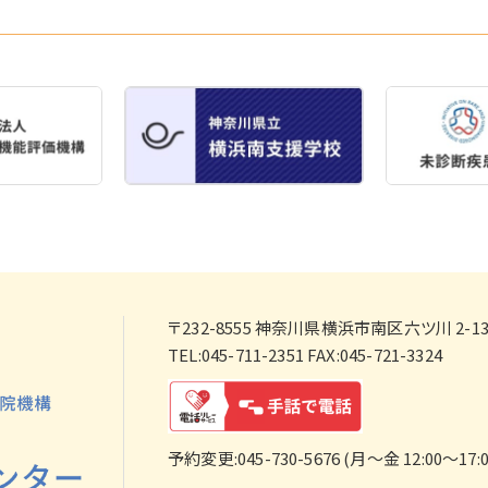
〒232-8555
神奈川県横浜市南区六ツ川 2-138
TEL:045-711-2351 FAX:045-721-3324
予約変更:045-730-5676 (月～金 12:00～17:0