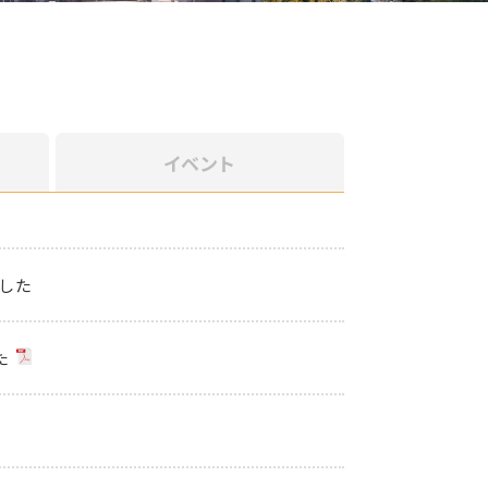
イベント
した
た