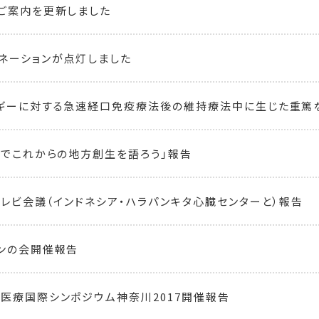
ご案内を更新しました
ネーションが点灯しました
ギーに対する急速経口免疫療法後の維持療法中に生じた重篤
ェでこれからの地方創生を語ろう」報告
テレビ会議（インドネシア・ハラパンキタ心臓センターと）報告
ンの会開催報告
医療国際シンポジウム神奈川2017開催報告