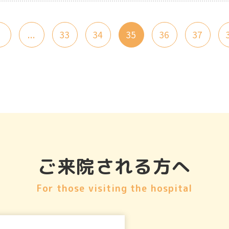
1
...
33
34
35
36
37
ご来院される方へ
For those visiting the hospital