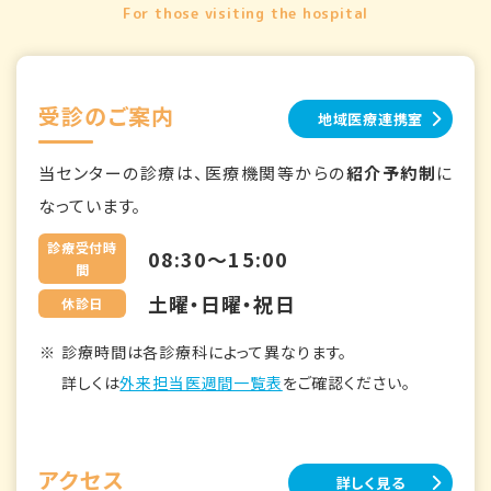
For those visiting the hospital
受診のご案内
地域医療連携室
当センターの診療は、医療機関等からの
紹介予約制
に
なっています。
診療受付時
08:30～15:00
間
土曜・日曜・祝日
休診日
診療時間は各診療科によって異なります。
詳しくは
外来担当医週間一覧表
をご確認ください。
アクセス
詳しく見る