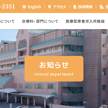
-2351
English
アクセス
採用情報
ーについて
診療科・部門について
医療型障害児入所施設
お知らせ
clinical department