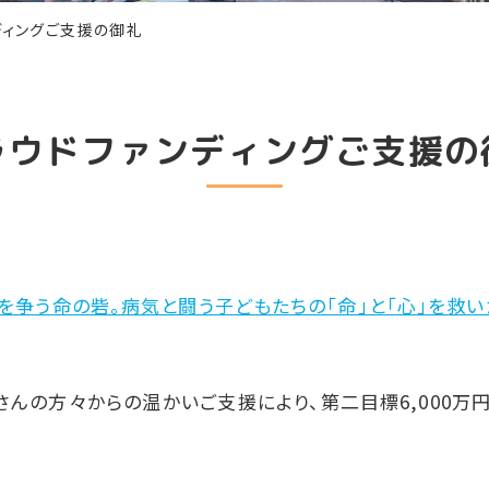
ディングご支援の御礼
ラウドファンディングご支援の
を争う命の砦。病気と闘う子どもたちの「命」と「心」を救い
んの方々からの温かいご支援により、第二目標6,000万