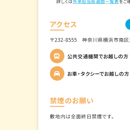
詳しくは
外来担当医週間一覧表
をご
アクセス
〒232-8555
神奈川県横浜市南区六ツ
公共交通機関でお越しの方
お車・タクシーでお越しの方
禁煙のお願い
敷地内は全面終日禁煙です。