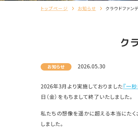
トップページ
お知らせ
クラウドファン
ク
2026.05.30
お知らせ
2026年3月より実施しておりました
『一秒
日（金）をもちまして終了いたしました。
私たちの想像を遥かに超える本当にたくさ
しました。