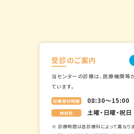
受診のご案内
当センターの診療は、医療機関等
ています。
08:30～15:00
診療受付時間
土曜・日曜・祝日
休診日
診療時間は各診療科によって異なりま