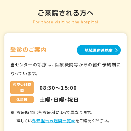
ご来院される方へ
For those visiting the hospital
受診のご案内
地域医療連携室
当センターの診療は、医療機関等からの
紹介予約制
に
なっています。
診療受付時
08:30～15:00
間
土曜・日曜・祝日
休診日
診療時間は各診療科によって異なります。
詳しくは
外来担当医週間一覧表
をご確認ください。