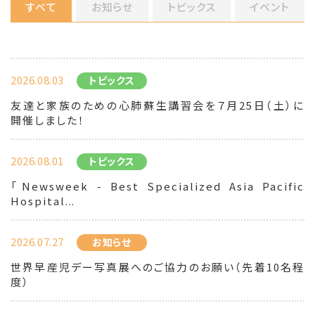
すべて
お知らせ
トピックス
イベント
2026.08.03
トピックス
友達と家族のための心肺蘇生講習会を７月25日（土）に
開催しました！
2026.08.01
トピックス
「Newsweek - Best Specialized Asia Pacific
Hospital...
2026.07.27
お知らせ
世界早産児デー写真展へのご協力のお願い（先着10名程
度）