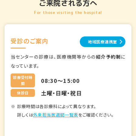
ご来院される方へ
For those visiting the hospital
受診のご案内
地域医療連携室
当センターの診療は、医療機関等からの
紹介予約制
に
なっています。
診療受付時
08:30～15:00
間
土曜・日曜・祝日
休診日
診療時間は各診療科によって異なります。
詳しくは
外来担当医週間一覧表
をご確認ください。