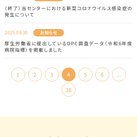
（終了）当センターにおける新型コロナウイルス感染症の
発生について
2025.09.30
お知らせ
厚生労働省に提出しているDPC調査データ（令和6年度
病院指標）を掲載しました
1
2
3
4
5
6
...
38