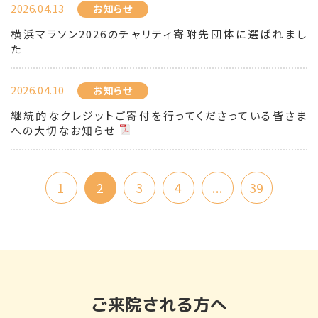
2026.04.13
お知らせ
横浜マラソン2026のチャリティ寄附先団体に選ばれまし
た
2026.04.10
お知らせ
継続的なクレジットご寄付を行ってくださっている皆さま
への大切なお知らせ
1
2
3
4
...
39
ご来院される方へ