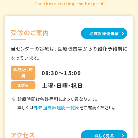
For those visiting the hospital
受診のご案内
地域医療連携室
当センターの診療は、医療機関等からの
紹介予約制
に
なっています。
診療受付時
08:30～15:00
間
土曜・日曜・祝日
休診日
診療時間は各診療科によって異なります。
詳しくは
外来担当医週間一覧表
をご確認ください。
アクセス
詳しく見る