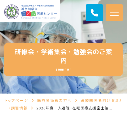
研修会・学術集会・勉強会のご案
内
seminar
トップページ
医療関係者の方へ
医療関係者向けセミナ
ー・講習情報
2026年度 入退院・在宅医療支援室主催...