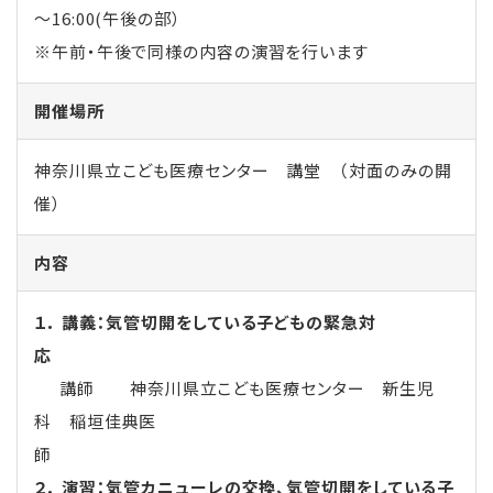
～16:00(午後の部）
※午前・午後で同様の内容の演習を行います
開催場所
神奈川県立こども医療センター 講堂 （対面のみの開
催）
内容
１． 講義：気管切開をしている子どもの緊急対
応
講師 神奈川県立こども医療センター 新生児
科 稲垣佳典医
２． 演習：気管カニューレの交換、気管切開をしている子