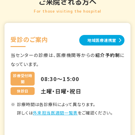
ご来院される方へ
For those visiting the hospital
受診のご案内
地域医療連携室
当センターの診療は、医療機関等からの
紹介予約制
に
なっています。
診療受付時
08:30～15:00
間
土曜・日曜・祝日
休診日
診療時間は各診療科によって異なります。
詳しくは
外来担当医週間一覧表
をご確認ください。