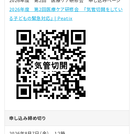
2026年度 第2回 医療ケア研修会 申し込みページ
2026年度 第2回医療ケア研修会 『気管切開をしてい
る子どもの緊急対応』 | Peatix
申し込み締め切り
2026
年8月7日（金） 1２時