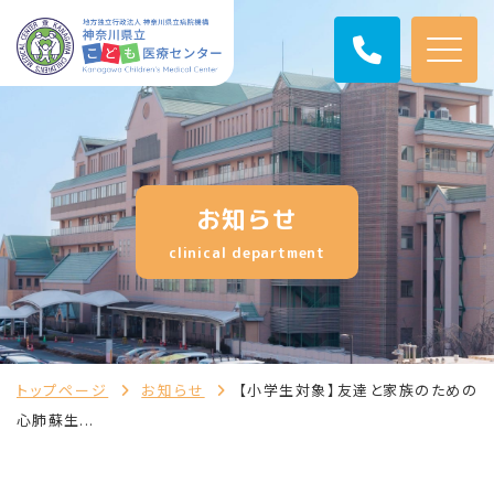
お知らせ
clinical department
トップページ
お知らせ
【小学生対象】友達と家族のための
心肺蘇生...