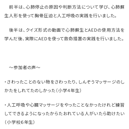
前半は、心肺停止の原因や判断方法について学び、心肺蘇
生人形を使って胸骨圧迫と人工呼吸の実践を行いました。
後半は、クイズ形式の動画で心肺蘇生とAEDの使用方法を
学んだ後、実際にAEDを使って救命措置の実践を行いました。
～参加者の声～
・さわったことのない物をさわったり、しんぞうマッサージのし
かたをしれてたのしかった（小学４年生）
・人工呼吸や心臓マッサージをやったことなかったけれど練習
してできるようになったからたおれている人がいたら助けたい
（小学校６年生）