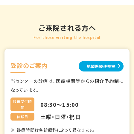
ご来院される方へ
For those visiting the hospital
受診のご案内
地域医療連携室
当センターの診療は、医療機関等からの
紹介予約制
に
なっています。
診療受付時
08:30～15:00
間
土曜・日曜・祝日
休診日
診療時間は各診療科によって異なります。