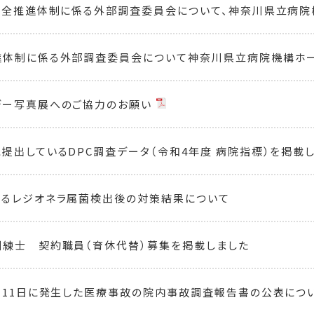
安全推進体制に係る外部調査委員会について、神奈川県立病院
進体制に係る外部調査委員会について神奈川県立病院機構ホ
デー写真展へのご協力のお願い
提出しているDPC調査データ（令和4年度 病院指標）を掲載
けるレジオネラ属菌検出後の対策結果について
練士 契約職員（育休代替）募集を掲載しました
月11日に発生した医療事故の院内事故調査報告書の公表につ