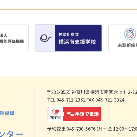
〒232-8555
神奈川県横浜市南区六ツ川 2-138
TEL:045-711-2351 FAX:045-721-3324
予約変更:045-730-5676 (月～金 12:00～17:0