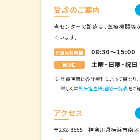
受診のご案内
当センターの診療は、医療機関等
ています。
08:30～15:00
診療受付時間
土曜・日曜・祝日
休診日
診療時間は各診療科によって異なりま
詳しくは
外来担当医週間一覧表
をご
アクセス
〒232-8555
神奈川県横浜市南区六ツ