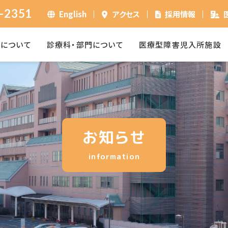
-2351
English
アクセス
採用情報
ーについて
診療科・部門について
医療型障害児入所施設
お知らせ
information