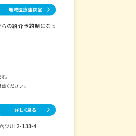
地域医療連携室
からの
紹介予約制
になっ
す。
確認ください。
詳しく見る
川 2-138-4