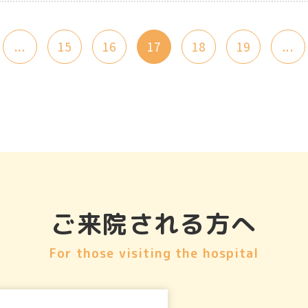
...
15
16
17
18
19
...
ご来院される方へ
For those visiting the hospital