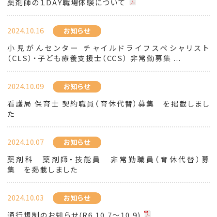
薬剤師の１DAY職場体験について
2024.10.16
お知らせ
小児がんセンター チャイルドライフスペシャリスト
（CLS）・子ども療養支援士（CCS） 非常勤募集 ...
2024.10.09
お知らせ
看護局 保育士 契約職員（育休代替）募集 を掲載しまし
た
2024.10.07
お知らせ
薬剤科 薬剤師・技能員 非常勤職員（育休代替）募
集 を掲載しました
2024.10.03
お知らせ
通行規制のお知らせ(R6.10.7～10.9)