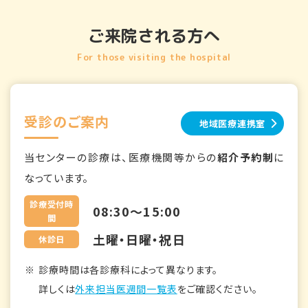
ご来院される方へ
For those visiting the hospital
受診のご案内
地域医療連携室
当センターの診療は、医療機関等からの
紹介予約制
に
なっています。
診療受付時
08:30～15:00
間
土曜・日曜・祝日
休診日
診療時間は各診療科によって異なります。
詳しくは
外来担当医週間一覧表
をご確認ください。