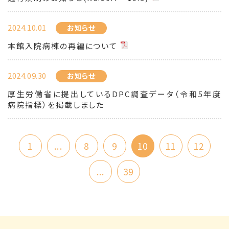
2024.10.01
お知らせ
本館入院病棟の再編について
2024.09.30
お知らせ
厚生労働省に提出しているDPC調査データ（令和5年度
病院指標）を掲載しました
1
...
8
9
10
11
12
...
39