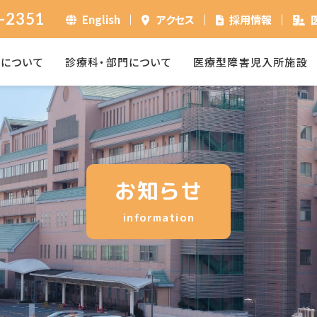
-2351
English
アクセス
採用情報
ーについて
診療科・部門について
医療型障害児入所施設
お知らせ
information