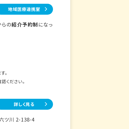
地域医療連携室
からの
紹介予約制
になっ
す。
確認ください。
詳しく見る
川 2-138-4