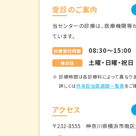
受診のご案内
当センターの診療は、医療機関等
ています。
08:30～15:00
診療受付時間
土曜・日曜・祝日
休診日
診療時間は各診療科によって異なりま
詳しくは
外来担当医週間一覧表
をご
アクセス
〒232-8555
神奈川県横浜市南区六ツ