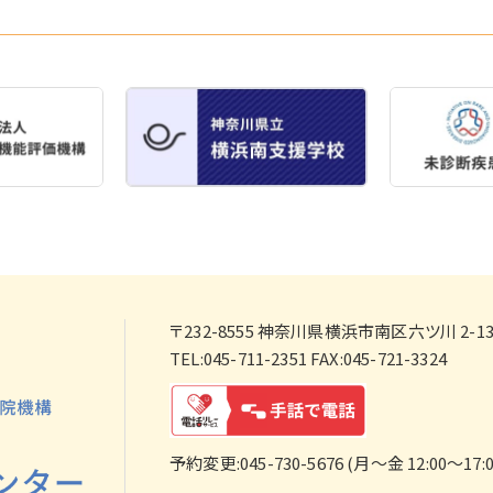
〒232-8555
神奈川県横浜市南区六ツ川 2-138
TEL:045-711-2351 FAX:045-721-3324
予約変更:045-730-5676 (月～金 12:00～17:0