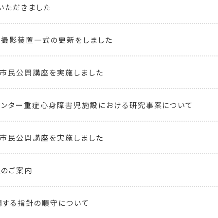
いただきました
影撮影装置一式の更新をしました
ー市民公開講座を実施しました
センター重症心身障害児施設における研究事案について
ー市民公開講座を実施しました
集のご案内
関する指針の順守について