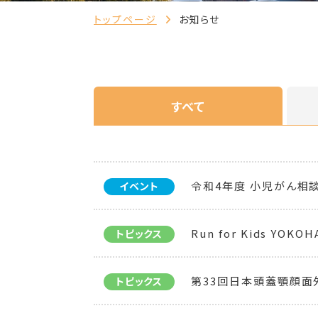
トップページ
お知らせ
すべて
令和4年度 小児がん相
イベント
Run for Kids YOK
トピックス
第33回日本頭蓋顎顔面
トピックス