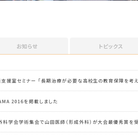
お知らせ
トピックス
談支援室セミナー 「長期治療が必要な高校生の教育保障を考え
OHAMA 2016を掲載しました
外科学会学術集会で山田医師（形成外科）が大会最優秀賞を