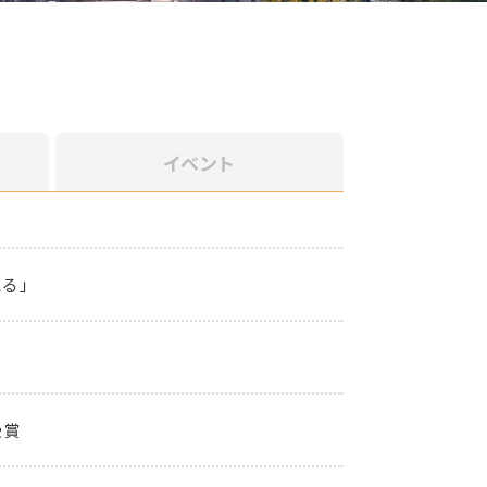
イベント
る」
受賞