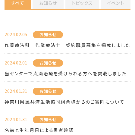
すべて
お知らせ
トピックス
イベント
2024.02.05
お知らせ
作業療法科 作業療法士 契約職員募集を掲載しました
2024.02.01
お知らせ
当センターで点滴治療を受けられる方へを掲載しました
2024.01.31
お知らせ
神奈川県民共済生活協同組合様からのご寄附について
2024.01.31
お知らせ
名前と生年月日による患者確認