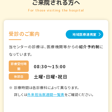
ご来院される方へ
For those visiting the hospital
受診のご案内
地域医療連携室
当センターの診療は、医療機関等からの
紹介予約制
に
なっています。
診療受付時
08:30～15:00
間
土曜・日曜・祝日
休診日
診療時間は各診療科によって異なります。
詳しくは
外来担当医週間一覧表
をご確認ください。