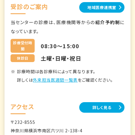
受診のご案内
地域医療連携室
当センターの診療は、医療機関等からの
紹介予約制
に
なっています。
診療受付時
08:30～15:00
間
土曜・日曜・祝日
休診日
診療時間は各診療科によって異なります。
詳しくは
外来担当医週間一覧表
をご確認ください。
アクセス
詳しく見る
〒232-8555
神奈川県横浜市南区六ツ川 2-138-4