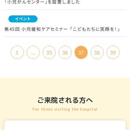
「小児がんセンター」を設置しました
イベント
第45回 小児緩和ケアセミナー 「こどもたちに笑顔を！」
1
...
35
36
37
38
39
ご来院される方へ
For those visiting the hospital