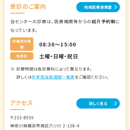
受診のご案内
地域医療連携室
当センターの診療は、医療機関等からの
紹介予約制
に
なっています。
診療受付時
08:30～15:00
間
土曜・日曜・祝日
休診日
診療時間は各診療科によって異なります。
詳しくは
外来担当医週間一覧表
をご確認ください。
アクセス
詳しく見る
〒232-8555
神奈川県横浜市南区六ツ川 2-138-4