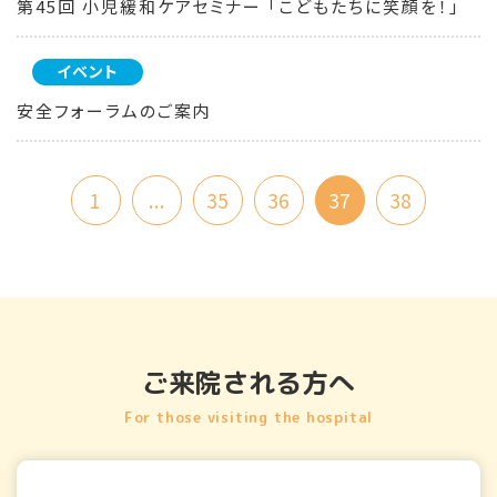
第45回 小児緩和ケアセミナー 「こどもたちに笑顔を！」
イベント
安全フォーラムのご案内
1
...
35
36
37
38
ご来院される方へ
For those visiting the hospital