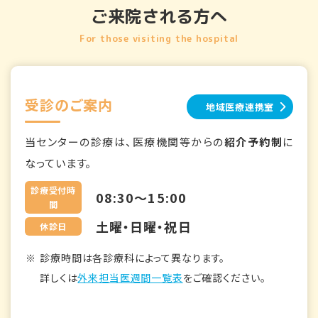
ご来院される方へ
For those visiting the hospital
受診のご案内
地域医療連携室
当センターの診療は、医療機関等からの
紹介予約制
に
なっています。
診療受付時
08:30～15:00
間
土曜・日曜・祝日
休診日
診療時間は各診療科によって異なります。
詳しくは
外来担当医週間一覧表
をご確認ください。