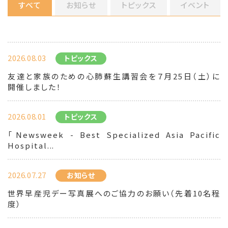
すべて
お知らせ
トピックス
イベント
2026.08.03
トピックス
友達と家族のための心肺蘇生講習会を７月25日（土）に
開催しました！
2026.08.01
トピックス
「Newsweek - Best Specialized Asia Pacific
Hospital...
2026.07.27
お知らせ
世界早産児デー写真展へのご協力のお願い（先着10名程
度）