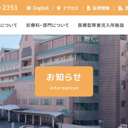
-2351
English
アクセス
採用情報
ーについて
診療科・部門について
医療型障害児入所施設
お知らせ
information