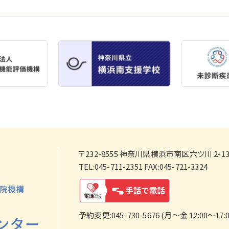
〒232-8555
神奈川県横浜市南区六ツ川 2-138
TEL:045-711-2351 FAX:045-721-3324
予約変更:045-730-5676 (月～金 12:00～17:0