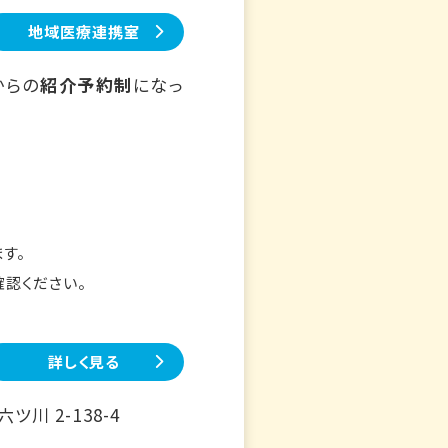
地域医療連携室
からの
紹介予約制
になっ
す。
確認ください。
詳しく見る
川 2-138-4