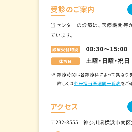
受診のご案内
当センターの診療は、医療機関等
ています。
08:30～15:00
診療受付時間
土曜・日曜・祝日
休診日
診療時間は各診療科によって異なりま
詳しくは
外来担当医週間一覧表
をご
アクセス
〒232-8555
神奈川県横浜市南区六ツ