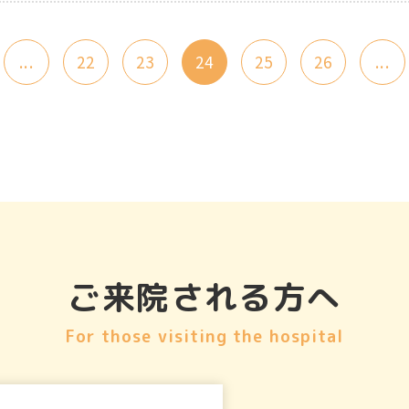
...
22
23
24
25
26
...
ご来院される方へ
For those visiting the hospital