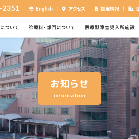
-2351
English
アクセス
採用情報
ーについて
診療科・部門について
医療型障害児入所施設
お知らせ
information