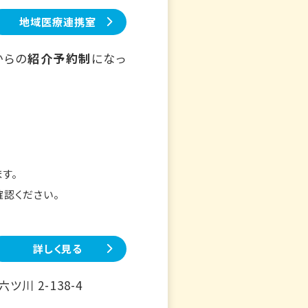
地域医療連携室
からの
紹介予約制
になっ
す。
確認ください。
詳しく見る
川 2-138-4