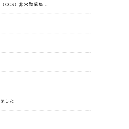
CS） 非常勤募集 ...
しました