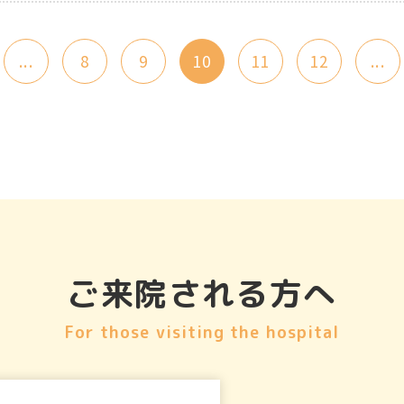
...
8
9
10
11
12
...
ご来院される方へ
For those visiting the hospital