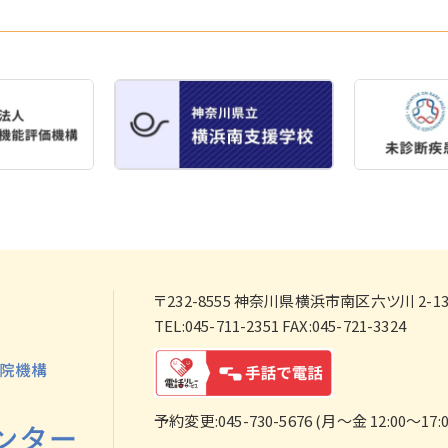
〒232-8555
神奈川県横浜市南区六ツ川 2-138
TEL:045-711-2351 FAX:045-721-3324
予約変更:045-730-5676 (月～金 12:00～17:0