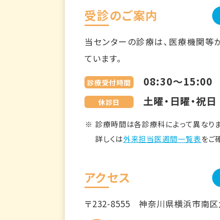
受診のご案内
当センターの診療は、医療機関等
ています。
08:30～15:00
診療受付時間
土曜・日曜・祝日
休診日
診療時間は各診療科によって異なりま
詳しくは
外来担当医週間一覧表
をご
アクセス
〒232-8555
神奈川県横浜市南区六ツ