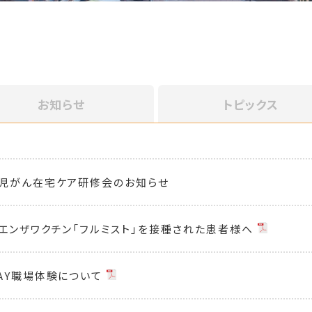
お知らせ
トピックス
児がん在宅ケア研修会のお知らせ
エンザワクチン「フルミスト」を接種された患者様へ
AY職場体験について