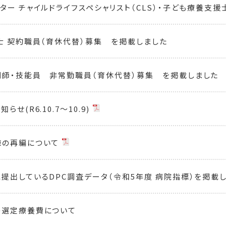
ー チャイルドライフスペシャリスト（CLS）・子ども療養支援士（C
士 契約職員（育休代替）募集 を掲載しました
師・技能員 非常勤職員（育休代替）募集 を掲載しました
せ(R6.10.7～10.9)
棟の再編について
提出しているDPC調査データ（令和5年度 病院指標）を掲載
の選定療養費について