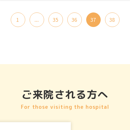
1
...
35
36
37
38
ご来院される方へ
For those visiting the hospital