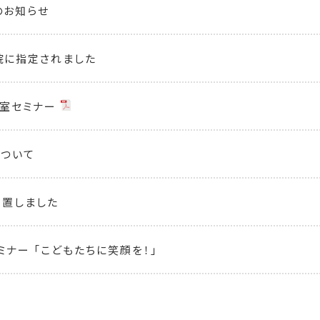
のお知らせ
院に指定されました
室セミナー
について
設置しました
ミナー 「こどもたちに笑顔を！」