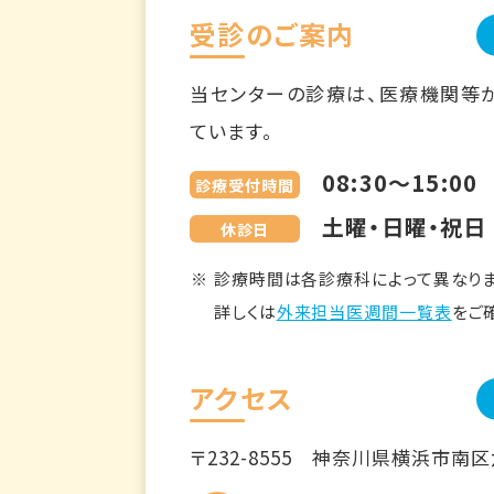
受診のご案内
当センターの診療は、医療機関等
ています。
08:30～15:00
診療受付時間
土曜・日曜・祝日
休診日
診療時間は各診療科によって異なりま
詳しくは
外来担当医週間一覧表
をご
アクセス
〒232-8555
神奈川県横浜市南区六ツ