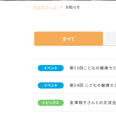
トップページ
お知らせ
すべて
第53回こどもの健康セ
イベント
第54回 こどもの健康セ
イベント
金澤翔子さんとの交流会
トピックス