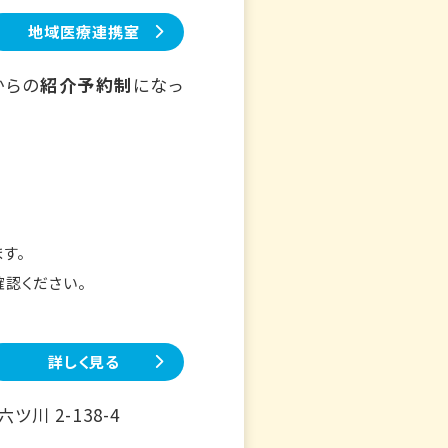
地域医療連携室
からの
紹介予約制
になっ
す。
確認ください。
詳しく見る
川 2-138-4