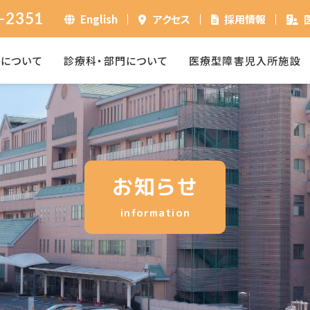
-2351
English
アクセス
採用情報
ーについて
診療科・部門について
医療型障害児入所施設
お知らせ
information