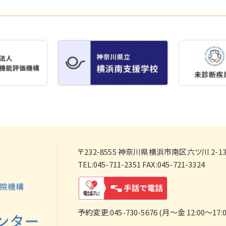
〒232-8555
神奈川県横浜市南区六ツ川 2-138
TEL:045-711-2351 FAX:045-721-3324
予約変更:045-730-5676 (月～金 12:00～17:0