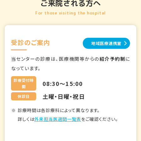
ご来院される方へ
For those visiting the hospital
受診のご案内
地域医療連携室
当センターの診療は、医療機関等からの
紹介予約制
に
なっています。
診療受付時
08:30～15:00
間
土曜・日曜・祝日
休診日
診療時間は各診療科によって異なります。
詳しくは
外来担当医週間一覧表
をご確認ください。