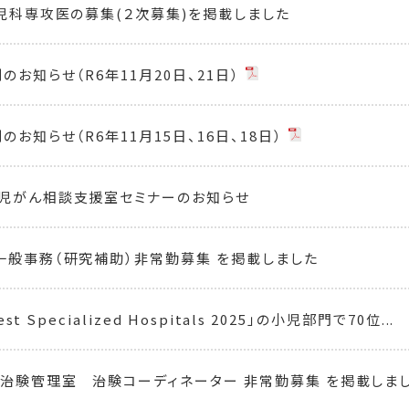
小児科専攻医の募集(２次募集)を掲載しました
お知らせ（R6年11月20日、21日）
お知らせ（R6年11月15日、16日、18日）
児がん相談支援室セミナーのお知らせ
一般事務（研究補助）非常勤募集 を掲載しました
Best Specialized Hospitals 2025」の小児部門で70位...
治験管理室 治験コーディネーター 非常勤募集 を掲載しま