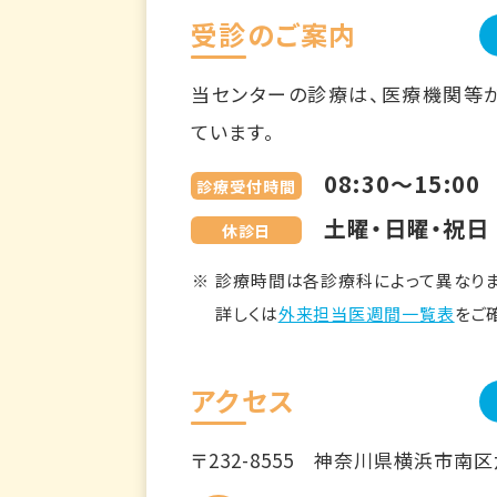
受診のご案内
当センターの診療は、医療機関等
ています。
08:30～15:00
診療受付時間
土曜・日曜・祝日
休診日
診療時間は各診療科によって異なりま
詳しくは
外来担当医週間一覧表
をご
アクセス
〒232-8555
神奈川県横浜市南区六ツ