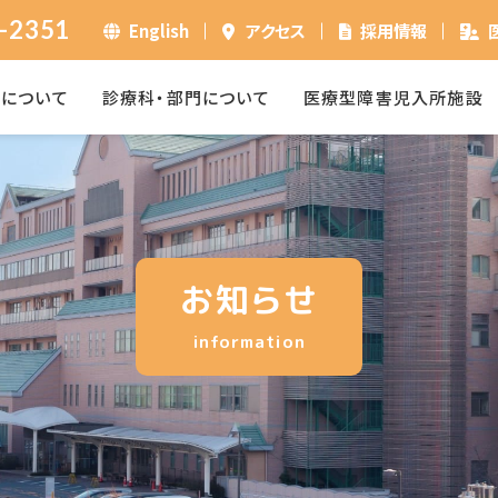
-2351
English
アクセス
採用情報
ーについて
診療科・部門について
医療型障害児入所施設
お知らせ
information