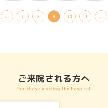
...
7
8
9
10
11
...
ご来院される方へ
For those visiting the hospital