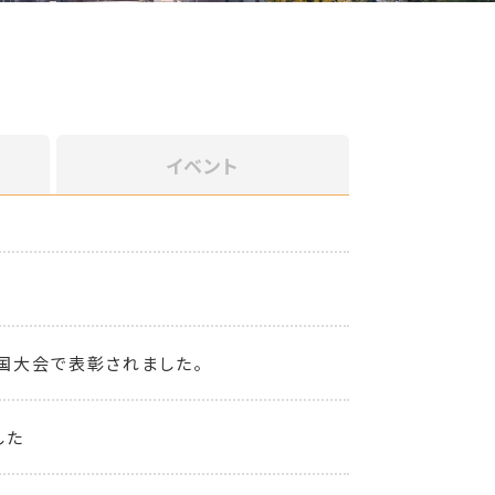
イベント
国大会で表彰されました。
した