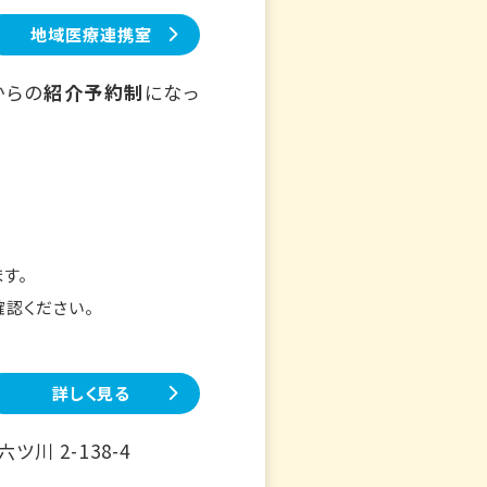
地域医療連携室
からの
紹介予約制
になっ
す。
確認ください。
詳しく見る
川 2-138-4