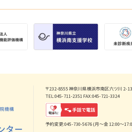
〒232-8555
神奈川県横浜市南区六ツ川 2-138
TEL:045-711-2351 FAX:045-721-3324
予約変更:045-730-5676 (月～金 12:00～17:0