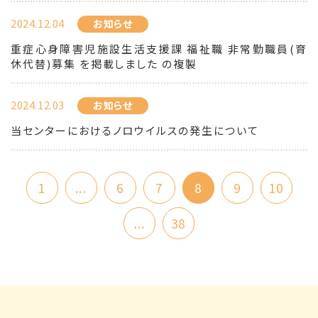
2024.12.04
お知らせ
重症心身障害児施設生活支援課 福祉職 非常勤職員(育
休代替)募集 を掲載しました の複製
2024.12.03
お知らせ
当センターにおけるノロウイルスの発生について
1
...
6
7
8
9
10
...
38