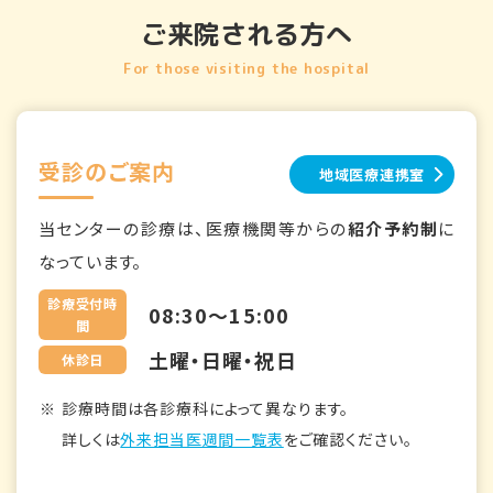
ご来院される方へ
For those visiting the hospital
受診のご案内
地域医療連携室
当センターの診療は、医療機関等からの
紹介予約制
に
なっています。
診療受付時
08:30～15:00
間
土曜・日曜・祝日
休診日
診療時間は各診療科によって異なります。
詳しくは
外来担当医週間一覧表
をご確認ください。