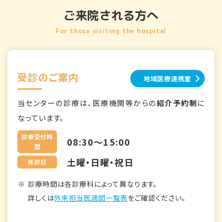
ご来院される方へ
For those visiting the hospital
受診のご案内
地域医療連携室
当センターの診療は、医療機関等からの
紹介予約制
に
なっています。
診療受付時
08:30～15:00
間
土曜・日曜・祝日
休診日
診療時間は各診療科によって異なります。
詳しくは
外来担当医週間一覧表
をご確認ください。