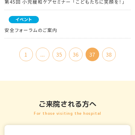
第45回 小児緩和ケアセミナー 「こどもたちに笑顔を！」
イベント
安全フォーラムのご案内
1
...
35
36
37
38
ご来院される方へ
For those visiting the hospital