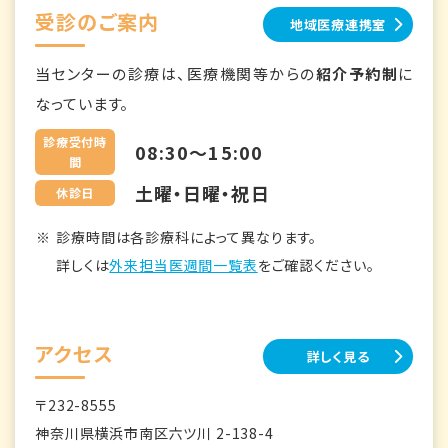
受診のご案内
地域医療連携室
当センターの診療は、医療機関等からの
紹介予約制
に
なっています。
診療受付時
08:30～15:00
間
土曜・日曜・祝日
休診日
診療時間は各診療科によって異なります。
詳しくは
外来担当医週間一覧表
をご確認ください。
アクセス
詳しく見る
〒232-8555
神奈川県横浜市南区六ツ川 2-138-4