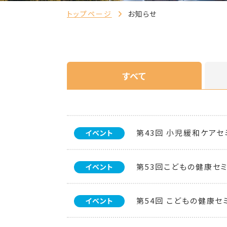
トップページ
お知らせ
すべて
第43回 小児緩和ケア
イベント
第53回こどもの健康セ
イベント
第54回 こどもの健康セ
イベント