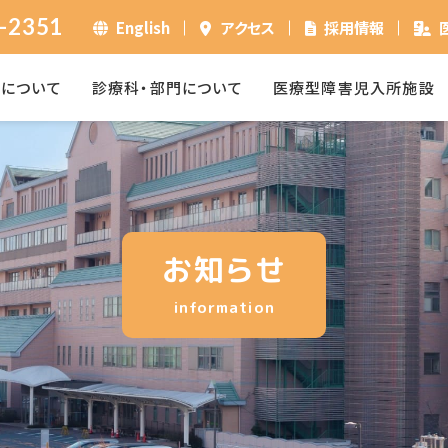
-2351
English
アクセス
採用情報
ーについて
診療科・部門について
医療型障害児入所施設
お知らせ
information