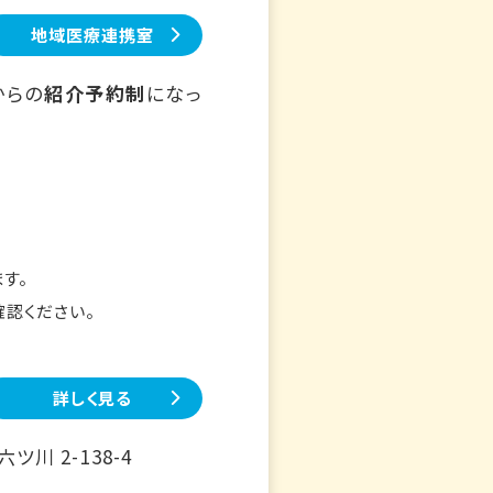
地域医療連携室
からの
紹介予約制
になっ
す。
確認ください。
詳しく見る
川 2-138-4