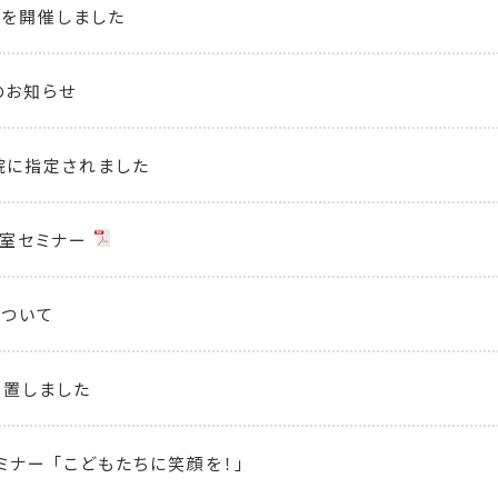
を開催しました
のお知らせ
院に指定されました
室セミナー
について
設置しました
ミナー 「こどもたちに笑顔を！」