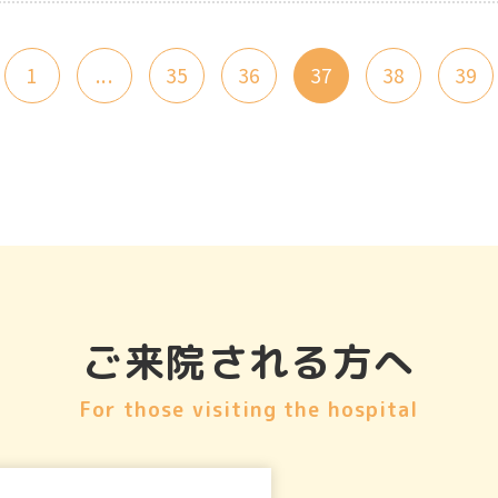
1
...
35
36
37
38
39
ご来院される方へ
For those visiting the hospital