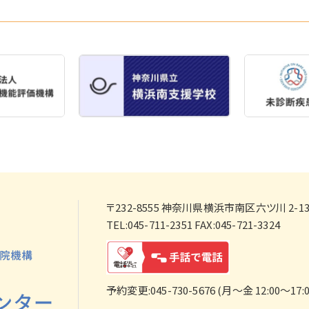
〒232-8555
神奈川県横浜市南区六ツ川 2-138
TEL:045-711-2351 FAX:045-721-3324
予約変更:045-730-5676 (月～金 12:00～17:0