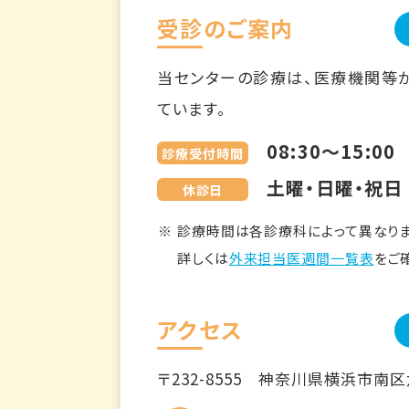
受診のご案内
当センターの診療は、医療機関等
ています。
08:30～15:00
診療受付時間
土曜・日曜・祝日
休診日
診療時間は各診療科によって異なりま
詳しくは
外来担当医週間一覧表
をご
アクセス
〒232-8555
神奈川県横浜市南区六ツ