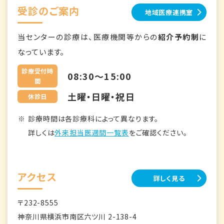
受診のご案内
地域医療連携室
当センターの診療は、医療機関等からの
紹介予約制
に
なっています。
診療受付時
08:30～15:00
間
土曜・日曜・祝日
休診日
診療時間は各診療科によって異なります。
詳しくは
外来担当医週間一覧表
をご確認ください。
アクセス
詳しく見る
〒232-8555
神奈川県横浜市南区六ツ川 2-138-4