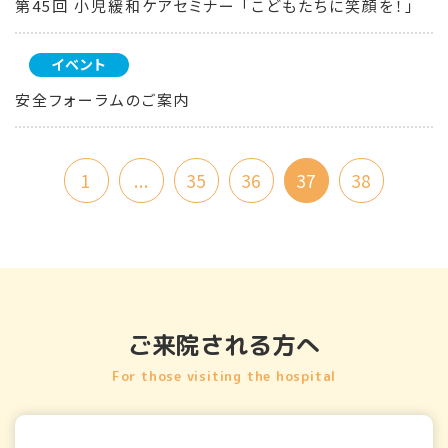
第45回 小児緩和ケアセミナー 「こどもたちに笑顔を！」
イベント
安全フォーラムのご案内
1
...
35
36
37
38
ご来院される方へ
For those visiting the hospital