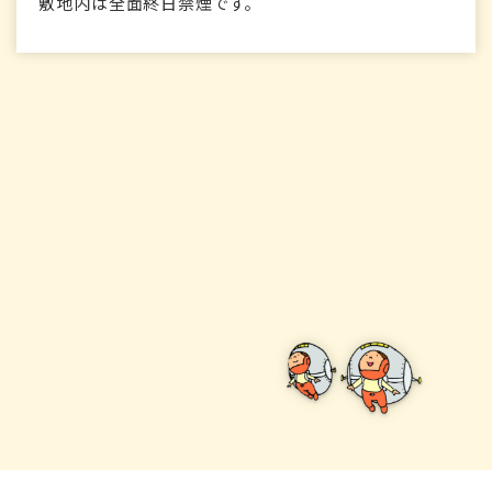
敷地内は全面終日禁煙です。