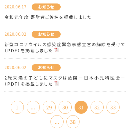
2020.06.17
お知らせ
令和元年度 寄附者ご芳名を掲載しました
2020.06.02
お知らせ
新型コロナウイルス感染症緊急事態宣言の解除を受けて
（PDF）を掲載しました
2020.06.02
お知らせ
2歳未満の子どもにマスクは危険－日本小児科医会－
（PDF）を掲載しました
1
...
29
30
31
32
33
...
38