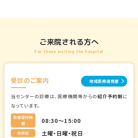
ご来院される方へ
For those visiting the hospital
受診のご案内
地域医療連携室
当センターの診療は、医療機関等からの
紹介予約制
に
なっています。
診療受付時
08:30～15:00
間
土曜・日曜・祝日
休診日