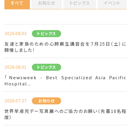
すべて
お知らせ
トピックス
イベント
2026.08.03
トピックス
友達と家族のための心肺蘇生講習会を７月25日（土）に
開催しました！
2026.08.01
トピックス
「Newsweek - Best Specialized Asia Pacific
Hospital...
2026.07.27
お知らせ
世界早産児デー写真展へのご協力のお願い（先着10名程
度）