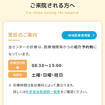
ご来院される方へ
For those visiting the hospital
受診のご案内
地域医療連携室
当センターの診療は、医療機関等からの
紹介予約制
に
なっています。
診療受付時
08:30～15:00
間
土曜・日曜・祝日
休診日
診療時間は各診療科によって異なります。
詳しくは
外来担当医週間一覧表
をご確認ください。