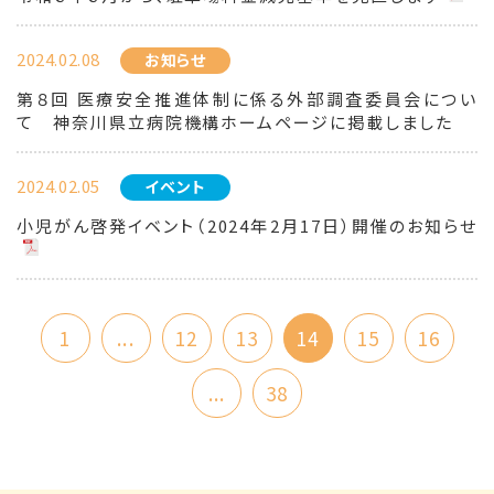
2024.02.08
お知らせ
第８回 医療安全推進体制に係る外部調査委員会につい
て 神奈川県立病院機構ホームページに掲載しました
2024.02.05
イベント
小児がん啓発イベント（2024年2月17日）開催のお知らせ
1
...
12
13
14
15
16
...
38