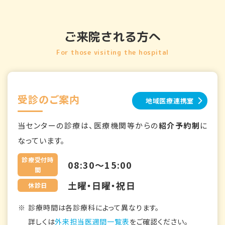
ご来院される方へ
For those visiting the hospital
受診のご案内
地域医療連携室
当センターの診療は、医療機関等からの
紹介予約制
に
なっています。
診療受付時
08:30～15:00
間
土曜・日曜・祝日
休診日
診療時間は各診療科によって異なります。
詳しくは
外来担当医週間一覧表
をご確認ください。