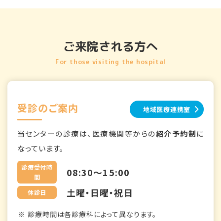
ご来院される方へ
For those visiting the hospital
受診のご案内
地域医療連携室
当センターの診療は、医療機関等からの
紹介予約制
に
なっています。
診療受付時
08:30～15:00
間
土曜・日曜・祝日
休診日
診療時間は各診療科によって異なります。