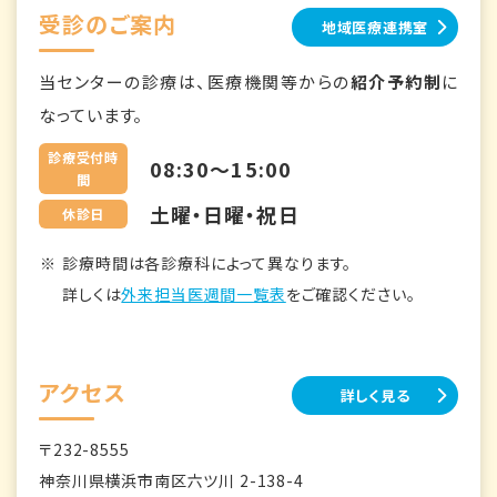
受診のご案内
地域医療連携室
当センターの診療は、医療機関等からの
紹介予約制
に
なっています。
診療受付時
08:30～15:00
間
土曜・日曜・祝日
休診日
診療時間は各診療科によって異なります。
詳しくは
外来担当医週間一覧表
をご確認ください。
アクセス
詳しく見る
〒232-8555
神奈川県横浜市南区六ツ川 2-138-4