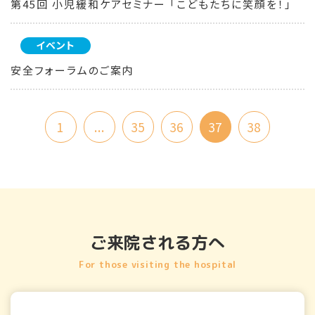
第45回 小児緩和ケアセミナー 「こどもたちに笑顔を！」
イベント
安全フォーラムのご案内
1
...
35
36
37
38
ご来院される方へ
For those visiting the hospital