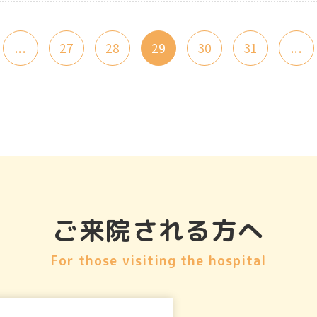
...
27
28
29
30
31
...
ご来院される方へ
For those visiting the hospital