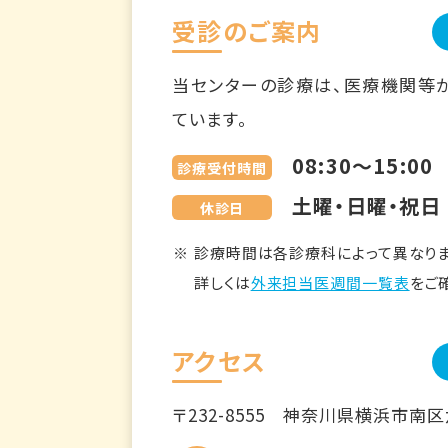
受診のご案内
当センターの診療は、医療機関等
ています。
08:30～15:00
診療受付時間
土曜・日曜・祝日
休診日
診療時間は各診療科によって異なりま
詳しくは
外来担当医週間一覧表
をご
アクセス
〒232-8555
神奈川県横浜市南区六ツ