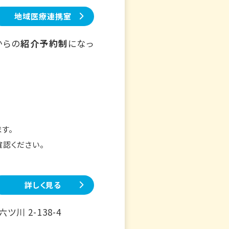
地域医療連携室
からの
紹介予約制
になっ
す。
確認ください。
詳しく見る
川 2-138-4