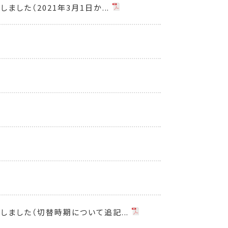
た（2021年3月1日か...
ました（切替時期について追記...