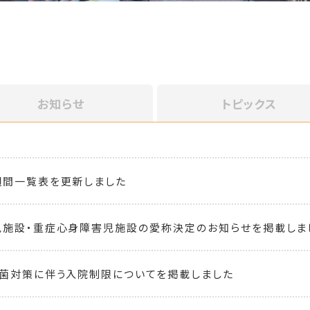
お知らせ
トピックス
週間一覧表を更新しました
児施設・重症心身障害児施設の愛称決定のお知らせを掲載しま
菌対策に伴う入院制限についてを掲載しました