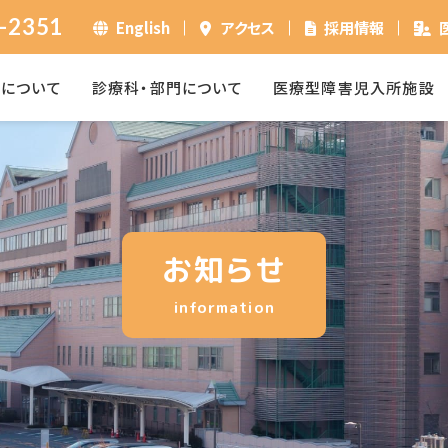
-2351
English
アクセス
採用情報
ーについて
診療科・部門について
医療型障害児入所施設
お知らせ
information