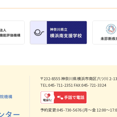
〒232-8555
神奈川県横浜市南区六ツ川 2-138
TEL:045-711-2351 FAX:045-721-3324
予約変更:045-730-5676 (月～金 12:00～17:0