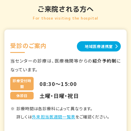
ご来院される方へ
For those visiting the hospital
受診のご案内
地域医療連携室
当センターの診療は、医療機関等からの
紹介予約制
に
なっています。
診療受付時
08:30～15:00
間
土曜・日曜・祝日
休診日
診療時間は各診療科によって異なります。
詳しくは
外来担当医週間一覧表
をご確認ください。