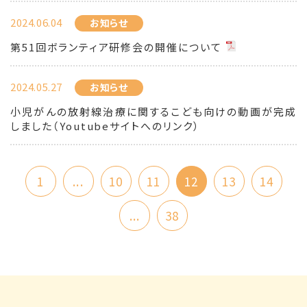
2024.06.04
お知らせ
第51回ボランティア研修会の開催について
2024.05.27
お知らせ
小児がんの放射線治療に関するこども向けの動画が完成
しました（Youtubeサイトへのリンク）
1
...
10
11
12
13
14
...
38