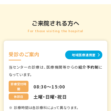
ご来院される方へ
For those visiting the hospital
受診のご案内
地域医療連携室
当センターの診療は、医療機関等からの
紹介予約制
に
なっています。
診療受付時
08:30～15:00
間
土曜・日曜・祝日
休診日
診療時間は各診療科によって異なります。