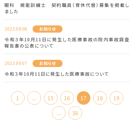
眼科 視能訓練士 契約職員（育休代替）募集を掲載し
ました
2023.09.08
お知らせ
令和３年10月11日に発生した医療事故の院内事故調査
報告書の公表について
2023.09.07
お知らせ
令和３年10月11日に発生した医療事故について
1
...
15
16
17
18
19
...
38