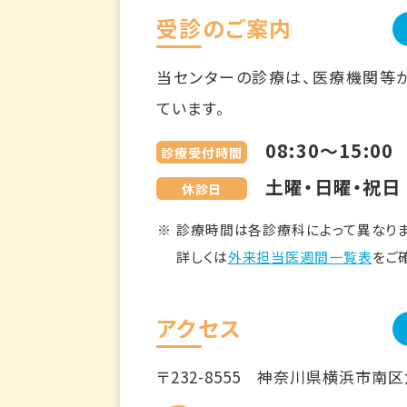
受診のご案内
当センターの診療は、医療機関等
ています。
08:30～15:00
診療受付時間
土曜・日曜・祝日
休診日
診療時間は各診療科によって異なりま
詳しくは
外来担当医週間一覧表
をご
アクセス
〒232-8555
神奈川県横浜市南区六ツ