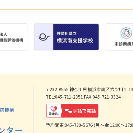
〒232-8555
神奈川県横浜市南区六ツ川 2-138
TEL:045-711-2351 FAX:045-721-3324
予約変更:045-730-5676 (月～金 12:00～17:0