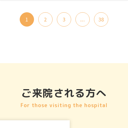
1
2
3
...
38
ご来院される方へ
For those visiting the hospital