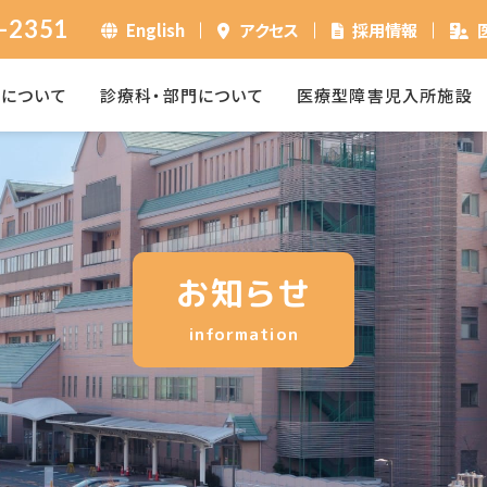
-2351
English
アクセス
採用情報
ーについて
診療科・部門について
医療型障害児入所施設
お知らせ
information