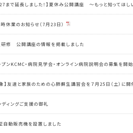
/27まで延長しました！】夏休み公開講座 ～もっと知ってほしい
時休業のお知らせ（7月23日）
員研修 公開講座の情報を掲載しました
ープンKCMC・病院見学会・オンライン病院説明会の募集を開
象】友達と家族のための心肺蘇生講習会を７月25日（土）に開
ンディングご支援の御礼
援型自動販売機を設置しました