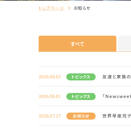
トップページ
お知らせ
すべて
2026.08.03
友達と家族の
トピックス
2026.08.01
「Newsweek 
トピックス
2026.07.27
世界早産児デ
お知らせ