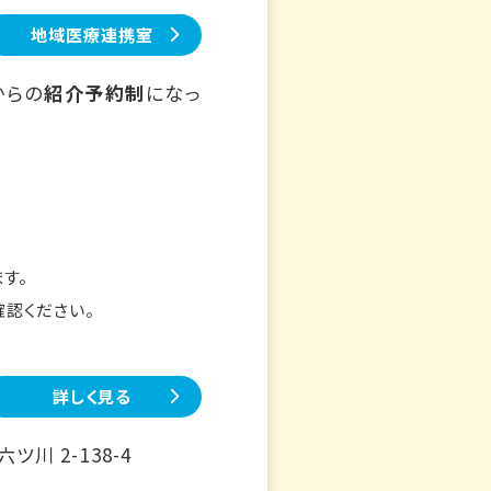
地域医療連携室
からの
紹介予約制
になっ
す。
確認ください。
詳しく見る
川 2-138-4