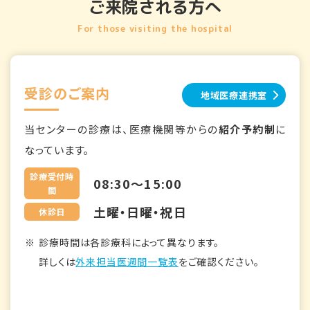
ご来院される方へ
For those visiting the hospital
受診のご案内
地域医療連携室
当センターの診療は、医療機関等からの
紹介予約制
に
なっています。
診療受付時
08:30～15:00
間
土曜・日曜・祝日
休診日
診療時間は各診療科によって異なります。
詳しくは
外来担当医週間一覧表
をご確認ください。