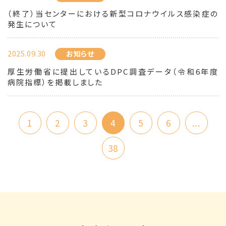
（終了）当センターにおける新型コロナウイルス感染症の
発生について
2025.09.30
お知らせ
厚生労働省に提出しているDPC調査データ（令和6年度
病院指標）を掲載しました
1
2
3
4
5
6
...
38