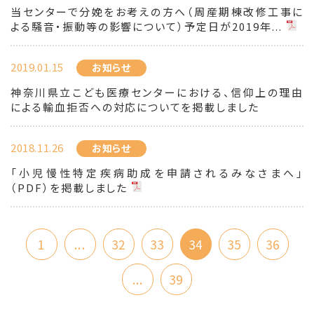
当センターで分娩をお考えの方へ（周産期棟改修工事に
よる騒音・振動等の影響について）予定日が2019年...
2019.01.15
お知らせ
神奈川県立こども医療センターにおける、信仰上の理由
による輸血拒否への対応についてを掲載しました
2018.11.26
お知らせ
「小児慢性特定疾病助成を申請されるみなさまへ」
（PDF）を掲載しました
1
...
32
33
34
35
36
...
39