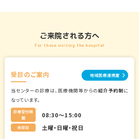
ご来院される方へ
For those visiting the hospital
受診のご案内
地域医療連携室
当センターの診療は、医療機関等からの
紹介予約制
に
なっています。
診療受付時
08:30～15:00
間
土曜・日曜・祝日
休診日