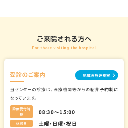
ご来院される方へ
For those visiting the hospital
受診のご案内
地域医療連携室
当センターの診療は、医療機関等からの
紹介予約制
に
なっています。
診療受付時
08:30～15:00
間
土曜・日曜・祝日
休診日