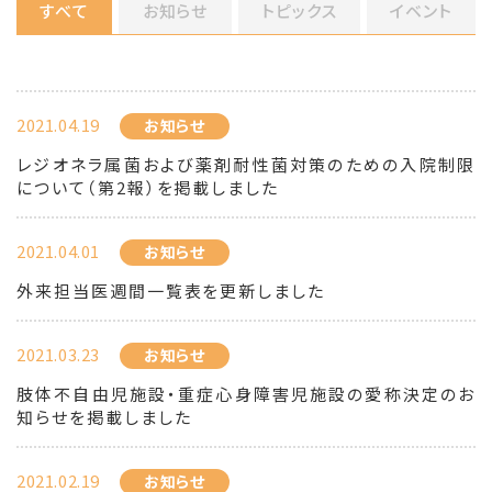
すべて
お知らせ
トピックス
イベント
2021.04.19
お知らせ
レジオネラ属菌および薬剤耐性菌対策のための入院制限
について（第2報）を掲載しました
2021.04.01
お知らせ
外来担当医週間一覧表を更新しました
2021.03.23
お知らせ
肢体不自由児施設・重症心身障害児施設の愛称決定のお
知らせを掲載しました
2021.02.19
お知らせ