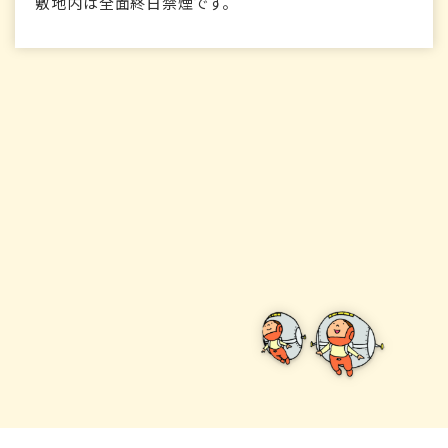
敷地内は全面終日禁煙です。