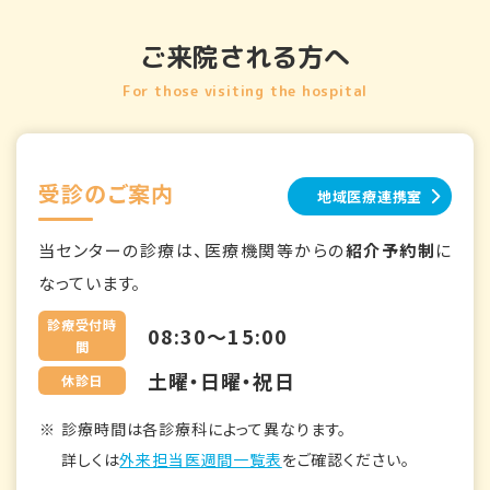
ご来院される方へ
For those visiting the hospital
受診のご案内
地域医療連携室
当センターの診療は、医療機関等からの
紹介予約制
に
なっています。
診療受付時
08:30～15:00
間
土曜・日曜・祝日
休診日
診療時間は各診療科によって異なります。
詳しくは
外来担当医週間一覧表
をご確認ください。