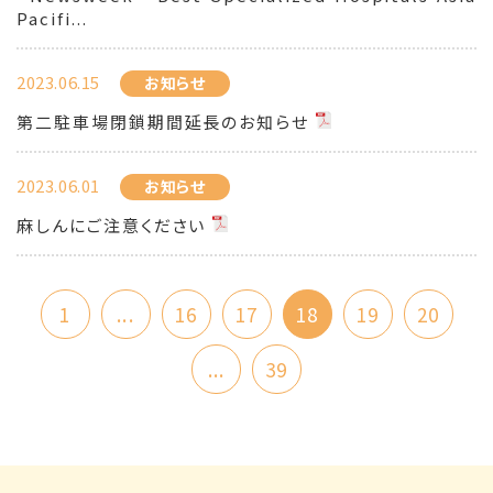
Pacifi...
2023.06.15
お知らせ
第二駐車場閉鎖期間延長のお知らせ
2023.06.01
お知らせ
麻しんにご注意ください
1
...
16
17
18
19
20
...
39