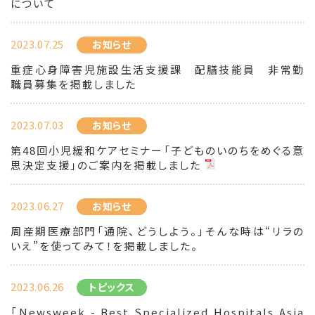
について
2023.07.25
お知らせ
重症心身障害児施設生活支援課 配膳技能員 非常勤
職員募集を掲載しました
2023.07.03
お知らせ
第48回小児緩和ケアセミナー「子どものいのちをめぐる意
思決定支援」のご案内を掲載しました
2023.06.27
お知らせ
周産期医療部門「通院、どうしよう。」そんな時は“リラの
いえ”を使ってみて！を掲載しました。
2023.06.26
トピックス
「Newsweek - Best Specialized Hospitals Asia