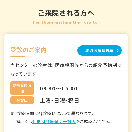
ご来院される方へ
For those visiting the hospital
受診のご案内
地域医療連携室
当センターの診療は、医療機関等からの
紹介予約制
に
なっています。
診療受付時
08:30～15:00
間
土曜・日曜・祝日
休診日
診療時間は各診療科によって異なります。
詳しくは
外来担当医週間一覧表
をご確認ください。