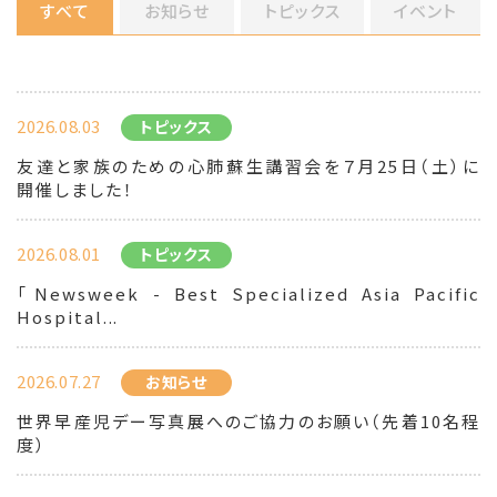
すべて
お知らせ
トピックス
イベント
2026.08.03
トピックス
友達と家族のための心肺蘇生講習会を７月25日（土）に
開催しました！
2026.08.01
トピックス
「Newsweek - Best Specialized Asia Pacific
Hospital...
2026.07.27
お知らせ
世界早産児デー写真展へのご協力のお願い（先着10名程
度）