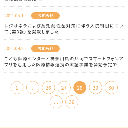
2021.05.10
お知らせ
レジオネラおよび薬剤耐性菌対策に伴う入院制限につい
て（第3報）を掲載しました
2021.04.20
お知らせ
こども医療センターと神奈川県の共同でスマートフォンア
プリを活用した医療情報連携の実証事業を開始予定で...
1
...
26
27
28
29
30
...
39