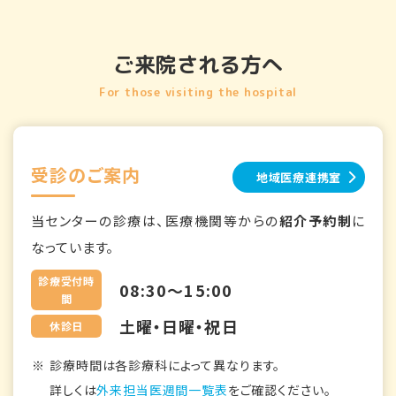
ご来院される方へ
For those visiting the hospital
受診のご案内
地域医療連携室
当センターの診療は、医療機関等からの
紹介予約制
に
なっています。
診療受付時
08:30～15:00
間
土曜・日曜・祝日
休診日
診療時間は各診療科によって異なります。
詳しくは
外来担当医週間一覧表
をご確認ください。